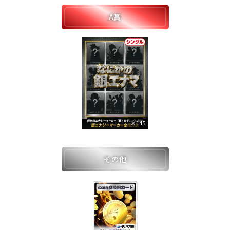
A賞
×145
その他