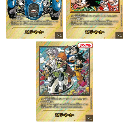
×1
×1
×1