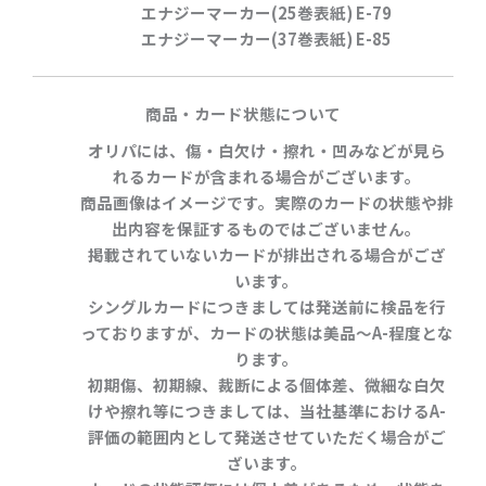
エナジーマーカー(25巻表紙) E-79
エナジーマーカー(37巻表紙) E-85
商品・カード状態について
オリパには、傷・白欠け・擦れ・凹みなどが見ら
れるカードが含まれる場合がございます。
商品画像はイメージです。実際のカードの状態や排
出内容を保証するものではございません。
掲載されていないカードが排出される場合がござ
います。
シングルカードにつきましては発送前に検品を行
っておりますが、カードの状態は
美品～A-程度
とな
ります。
初期傷、初期線、裁断による個体差、微細な白欠
けや擦れ等につきましては、当社基準における
A-
評価の範囲内
として発送させていただく場合がご
ざいます。