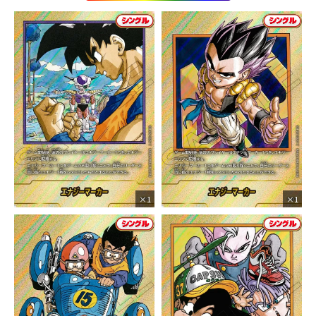
×1
×1