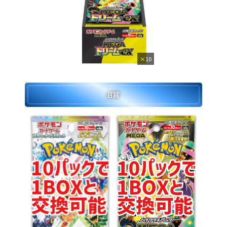
×10
B賞