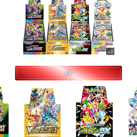
×2
A賞