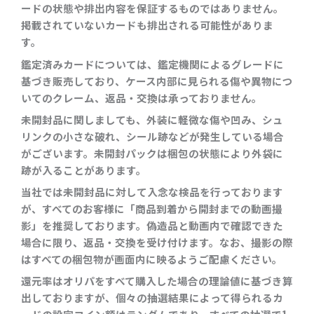
ードの状態や排出内容を保証するものではありません。
掲載されていないカードも排出される可能性がありま
す。
鑑定済みカードについては、鑑定機関によるグレードに
基づき販売しており、ケース内部に見られる傷や異物につ
いてのクレーム、返品・交換は承っておりません。
未開封品に関しましても、外装に軽微な傷や凹み、シュ
リンクの小さな破れ、シール跡などが発生している場合
がございます。未開封パックは梱包の状態により外袋に
跡が入ることがあります。
当社では未開封品に対して入念な検品を行っております
が、すべてのお客様に「商品到着から開封までの動画撮
影」を推奨しております。偽造品と動画内で確認できた
場合に限り、返品・交換を受け付けます。なお、撮影の際
はすべての梱包物が画面内に映るようご配慮ください。
還元率はオリパをすべて購入した場合の理論値に基づき算
出しておりますが、個々の抽選結果によって得られるカ