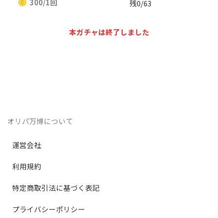
300/1回
;
残
0
/
63
本ガチャは終了しました
オリパ万博について
運営会社
利用規約
特定商取引法に基づく表記
プライバシーポリシー