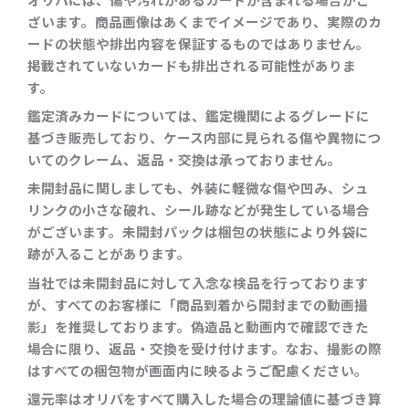
ざいます。商品画像はあくまでイメージであり、実際のカ
ードの状態や排出内容を保証するものではありません。
掲載されていないカードも排出される可能性がありま
す。
鑑定済みカードについては、鑑定機関によるグレードに
基づき販売しており、ケース内部に見られる傷や異物につ
いてのクレーム、返品・交換は承っておりません。
未開封品に関しましても、外装に軽微な傷や凹み、シュ
リンクの小さな破れ、シール跡などが発生している場合
がございます。未開封パックは梱包の状態により外袋に
跡が入ることがあります。
当社では未開封品に対して入念な検品を行っております
が、すべてのお客様に「商品到着から開封までの動画撮
影」を推奨しております。偽造品と動画内で確認できた
場合に限り、返品・交換を受け付けます。なお、撮影の際
はすべての梱包物が画面内に映るようご配慮ください。
還元率はオリパをすべて購入した場合の理論値に基づき算