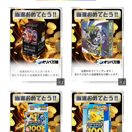
×1
×1