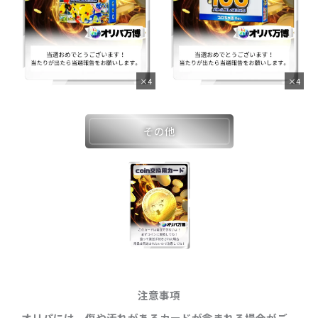
×4
×4
その他
注意事項
オリパには、傷や汚れがあるカードが含まれる場合がご