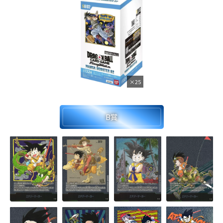
×25
B賞