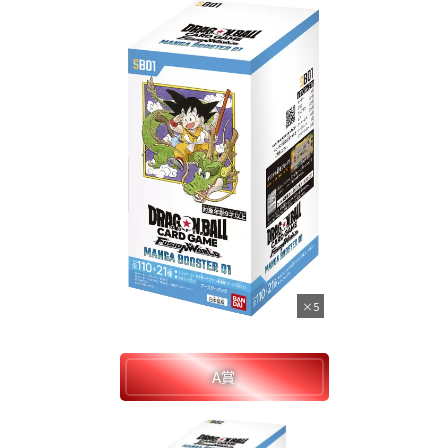
×5
A賞