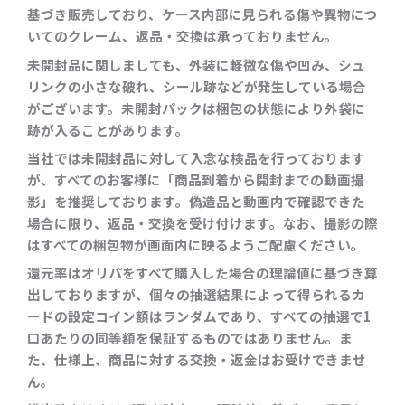
基づき販売しており、ケース内部に見られる傷や異物につ
いてのクレーム、返品・交換は承っておりません。
未開封品に関しましても、外装に軽微な傷や凹み、シュ
リンクの小さな破れ、シール跡などが発生している場合
がございます。未開封パックは梱包の状態により外袋に
跡が入ることがあります。
当社では未開封品に対して入念な検品を行っております
が、すべてのお客様に「商品到着から開封までの動画撮
影」を推奨しております。偽造品と動画内で確認できた
場合に限り、返品・交換を受け付けます。なお、撮影の際
はすべての梱包物が画面内に映るようご配慮ください。
還元率はオリパをすべて購入した場合の理論値に基づき算
出しておりますが、個々の抽選結果によって得られるカ
ードの設定コイン額はランダムであり、すべての抽選で1
口あたりの同等額を保証するものではありません。ま
た、仕様上、商品に対する交換・返金はお受けできませ
ん。