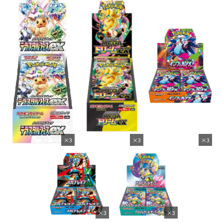
×3
×3
×3
×3
×3