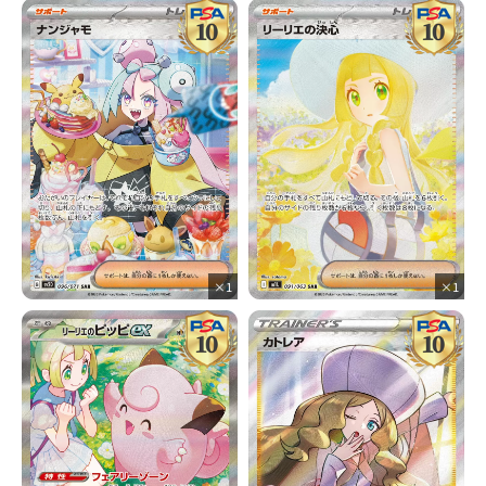
×1
×1