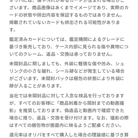
ざいます。商品画像はあくまでイメージであり、実際のカ
ードの状態や排出内容を保証するものではありません。
掲載されていないカードも排出される可能性がありま
す。
鑑定済みカードについては、鑑定機関によるグレードに
基づき販売しており、ケース内部に見られる傷や異物につ
いてのクレーム、返品・交換は承っておりません。
未開封品に関しましても、外装に軽微な傷や凹み、シュ
リンクの小さな破れ、シール跡などが発生している場合
がございます。未開封パックは梱包の状態により外袋に
跡が入ることがあります。
当社では未開封品に対して入念な検品を行っております
が、すべてのお客様に「商品到着から開封までの動画撮
影」を推奨しております。偽造品と動画内で確認できた
場合に限り、返品・交換を受け付けます。なお、撮影の際
はすべての梱包物が画面内に映るようご配慮ください。
還元率はオリパをすべて購入した場合の理論値に基づき算