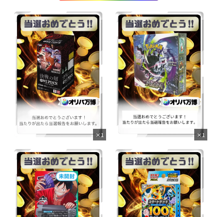
×1
×1