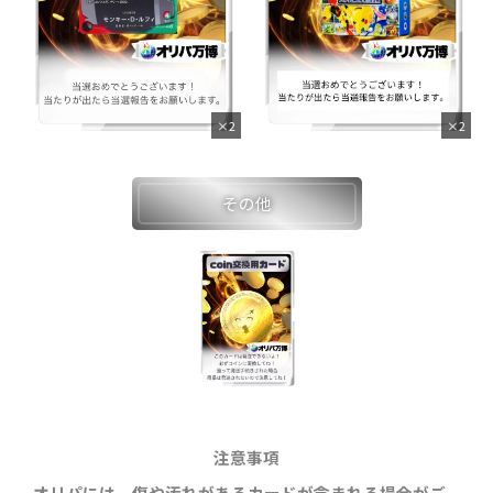
×2
×2
その他
注意事項
オリパには、傷や汚れがあるカードが含まれる場合がご