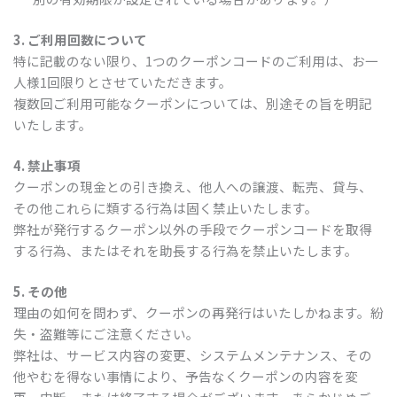
3. ご利用回数について
特に記載のない限り、1つのクーポンコードのご利用は、お一
人様1回限りとさせていただきます。
複数回ご利用可能なクーポンについては、別途その旨を明記
いたします。
4. 禁止事項
クーポンの現金との引き換え、他人への譲渡、転売、貸与、
その他これらに類する行為は固く禁止いたします。
弊社が発行するクーポン以外の手段でクーポンコードを取得
する行為、またはそれを助長する行為を禁止いたします。
5. その他
理由の如何を問わず、クーポンの再発行はいたしかねます。紛
失・盗難等にご注意ください。
弊社は、サービス内容の変更、システムメンテナンス、その
他やむを得ない事情により、予告なくクーポンの内容を変