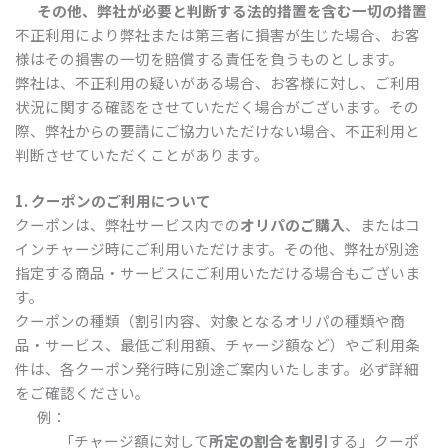
その他、弊社が必要と判断する法的措置を含む一切の措置
不正利用により弊社または第三者に損害が生じた場合、お客
様はその損害の一切を賠償する責任を負うものとします。
弊社は、不正利用の疑いがある場合、お客様に対し、ご利用
状況に関する確認をさせていただく場合がございます。その
際、弊社からの要請にご協力いただけない場合、不正利用と
判断させていただくことがあります。
1. クーポンのご利用について
クーポンは、弊社サービス内での
オリパのご購入
、またはコ
インチャージ時にご利用いただけます。その他、弊社が別途
指定する商品・サービスにご利用いただける場合もございま
す。
クーポンの種類（割引内容、対象となるオリパの種類や商
品・サービス、最低ご利用額、チャージ額など）やご利用条
件は、各クーポン発行時に別途ご案内いたします。必ず詳細
をご確認ください。
例：
「チャージ額に対して
所定の割合を割引
する」クーポ